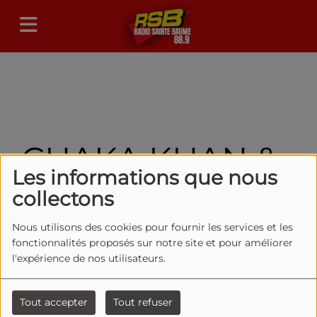
CHAKA KHAN &
Les informations que nous
SNOOP DOGG –
collectons
BOOGIE'S IN MY
Nous utilisons des cookies pour fournir les services et les
fonctionnalités proposés sur notre site et pour améliorer
SOUL
l'expérience de nos utilisateurs.
Tout accepter
Tout refuser